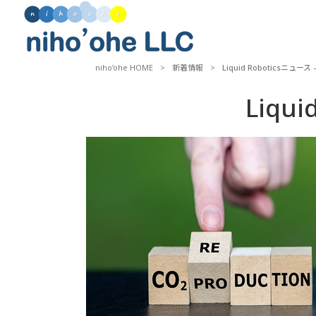
niho’ohe HOME
>
新着情報
>
Liquid Roboticsニュース - 
Liqui