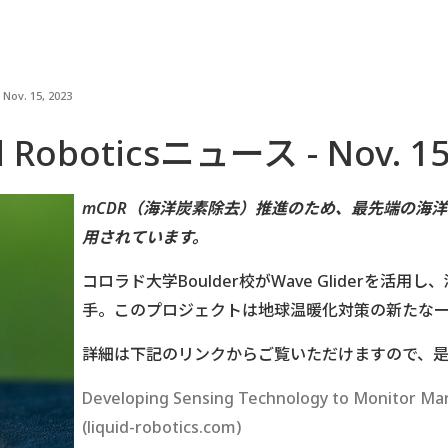
Nov. 15, 2023
d Roboticsニュース - Nov. 15
mCDR（海洋炭素除去）推進のため、最先端の海
用されています。
コロラド大学Boulder校がWave Gliderを
手。このプロジェクトは地球温暖化対策の新たな
詳細は下記のリンクからご覧いただけますので、
Developing Sensing Technology to Monitor Mari
(liquid-robotics.com)