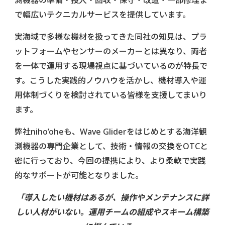
測機器の準備・投入・回収・保守・改造・一部修理ま
で幅広いテクニカルサービスを提供しています。
実海域で多様な機材を扱ってきた同社の知見は、プラ
ットフォームやセンサーのメーカーとは異なり、両者
を一体で運用する現場視点に基づいているのが特長で
す。こうした実践的ノウハウを活かし、機材導入や運
用体制づくりを検討されている皆様を支援してまいり
ます。
弊社niho’oheも、Wave Gliderをはじめとする海洋観
測機器の専門企業として、技術・情報の交換をOTCと
密に行っており、今回の提携により、より柔軟で実践
的なサポートが可能となりました。
「導入したい機材はあるが、操作やメンテナンスに詳
しい人材がいない。運用チームの組成やスキーム構築